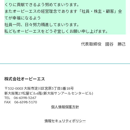
くりに貢献できるよう努めてまいります。
またオーピーエスの経営理念であります「社員・株主・顧客」全
てが幸福になるよう
社員一同、日々努力精進してまいります。
私どもオーピーエスをどうぞ宜しくお願い申し上げます。
代表取締役 國谷 勝己
株式会社オーピーエス
〒532-0003 大阪市淀川区宮原5丁目1番18号
新大阪第27松屋ビル6階 (新大阪サンアールセンタービル)
TEL 06-6398-5267
FAX 06-6398-5170
個人情報保護方針
情報セキュリティポリシー