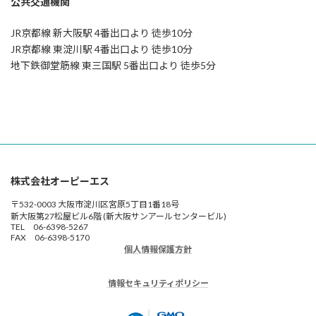
公共交通機関
JR京都線 新大阪駅 4番出口より 徒歩10分
JR京都線 東淀川駅 4番出口より 徒歩10分
地下鉄御堂筋線 東三国駅 5番出口より 徒歩5分
株式会社オーピーエス
〒532-0003 大阪市淀川区宮原5丁目1番18号
新大阪第27松屋ビル6階 (新大阪サンアールセンタービル)
TEL 06-6398-5267
FAX 06-6398-5170
個人情報保護方針
情報セキュリティポリシー